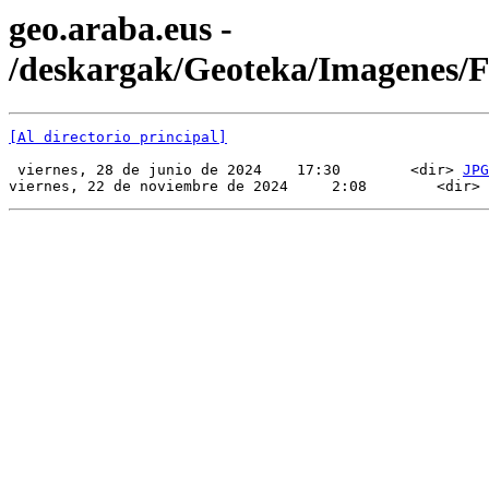
geo.araba.eus -
/deskargak/Geoteka/Imagenes
[Al directorio principal]
 viernes, 28 de junio de 2024    17:30        <dir> 
JPG
viernes, 22 de noviembre de 2024     2:08        <dir> 