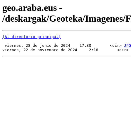
geo.araba.eus -
/deskargak/Geoteka/Imagenes
[Al directorio principal]
 viernes, 28 de junio de 2024    17:30        <dir> 
JPG
viernes, 22 de noviembre de 2024     2:16        <dir> 