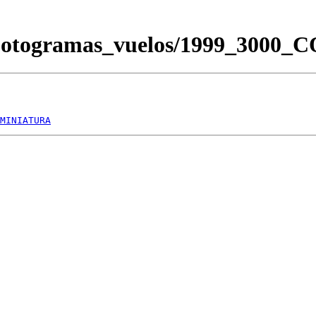
/Fotogramas_vuelos/1999_3000
MINIATURA