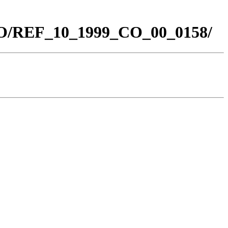
_CO/REF_10_1999_CO_00_0158/