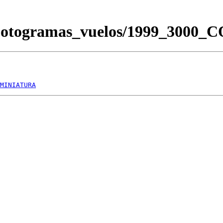
/Fotogramas_vuelos/1999_3000
MINIATURA