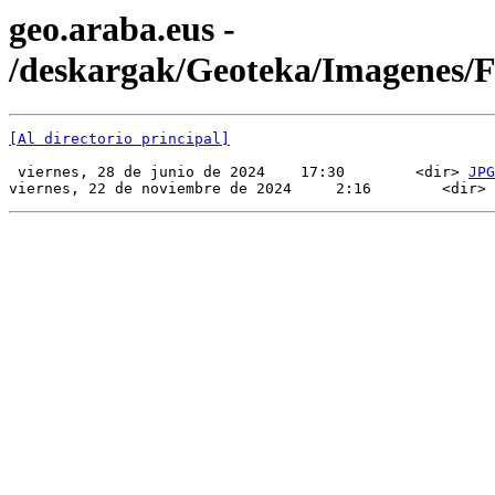
geo.araba.eus -
/deskargak/Geoteka/Imagenes
[Al directorio principal]
 viernes, 28 de junio de 2024    17:30        <dir> 
JPG
viernes, 22 de noviembre de 2024     2:16        <dir> 