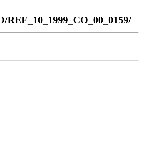
_CO/REF_10_1999_CO_00_0159/