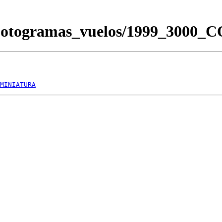
/Fotogramas_vuelos/1999_3000
MINIATURA