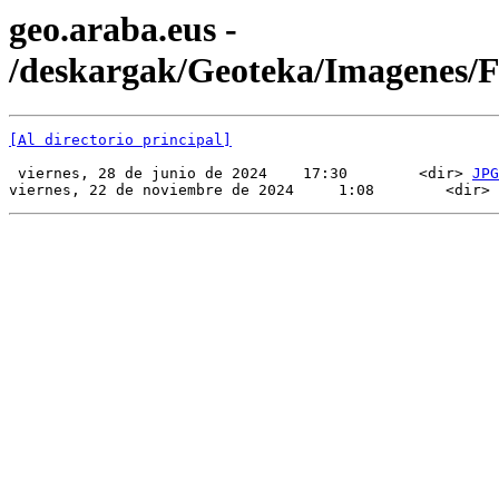
geo.araba.eus -
/deskargak/Geoteka/Imagenes
[Al directorio principal]
 viernes, 28 de junio de 2024    17:30        <dir> 
JPG
viernes, 22 de noviembre de 2024     1:08        <dir> 