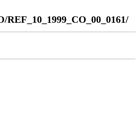
_CO/REF_10_1999_CO_00_0161/