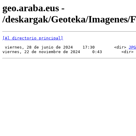
geo.araba.eus -
/deskargak/Geoteka/Imagenes
[Al directorio principal]
 viernes, 28 de junio de 2024    17:30        <dir> 
JPG
viernes, 22 de noviembre de 2024     0:43        <dir> 