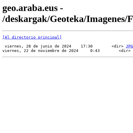
geo.araba.eus -
/deskargak/Geoteka/Imagenes
[Al directorio principal]
 viernes, 28 de junio de 2024    17:30        <dir> 
JPG
viernes, 22 de noviembre de 2024     0:43        <dir> 