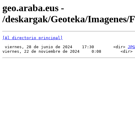
geo.araba.eus -
/deskargak/Geoteka/Imagenes
[Al directorio principal]
 viernes, 28 de junio de 2024    17:30        <dir> 
JPG
viernes, 22 de noviembre de 2024     0:08        <dir> 