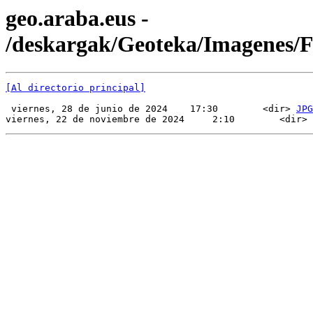
geo.araba.eus -
/deskargak/Geoteka/Imagenes
[Al directorio principal]
 viernes, 28 de junio de 2024    17:30        <dir> 
JPG
viernes, 22 de noviembre de 2024     2:10        <dir> 