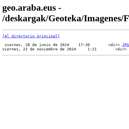
geo.araba.eus -
/deskargak/Geoteka/Imagenes
[Al directorio principal]
 viernes, 28 de junio de 2024    17:30        <dir> 
JPG
viernes, 22 de noviembre de 2024     1:21        <dir> 