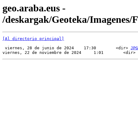
geo.araba.eus -
/deskargak/Geoteka/Imagenes
[Al directorio principal]
 viernes, 28 de junio de 2024    17:30        <dir> 
JPG
viernes, 22 de noviembre de 2024     1:01        <dir> 