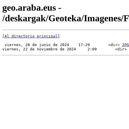
geo.araba.eus -
/deskargak/Geoteka/Imagenes
[Al directorio principal]
 viernes, 28 de junio de 2024    17:29        <dir> 
JPG
viernes, 22 de noviembre de 2024     2:09        <dir> 