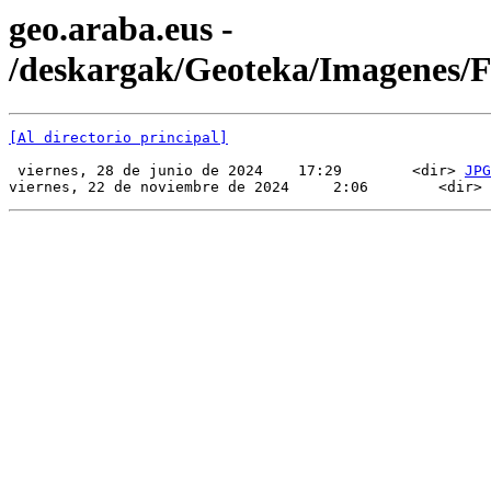
geo.araba.eus -
/deskargak/Geoteka/Imagenes
[Al directorio principal]
 viernes, 28 de junio de 2024    17:29        <dir> 
JPG
viernes, 22 de noviembre de 2024     2:06        <dir> 