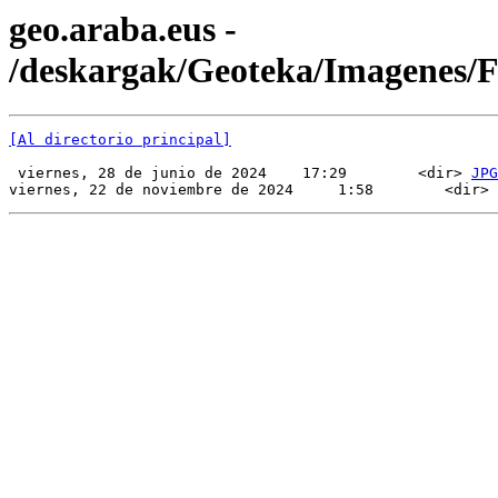
geo.araba.eus -
/deskargak/Geoteka/Imagenes
[Al directorio principal]
 viernes, 28 de junio de 2024    17:29        <dir> 
JPG
viernes, 22 de noviembre de 2024     1:58        <dir> 