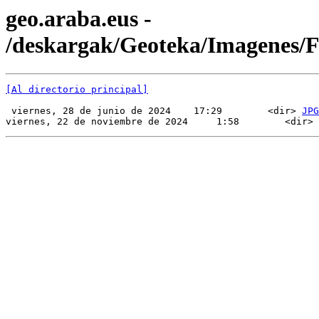
geo.araba.eus -
/deskargak/Geoteka/Imagenes
[Al directorio principal]
 viernes, 28 de junio de 2024    17:29        <dir> 
JPG
viernes, 22 de noviembre de 2024     1:58        <dir> 