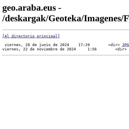
geo.araba.eus -
/deskargak/Geoteka/Imagenes
[Al directorio principal]
 viernes, 28 de junio de 2024    17:29        <dir> 
JPG
viernes, 22 de noviembre de 2024     1:56        <dir> 