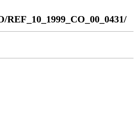
_CO/REF_10_1999_CO_00_0431/