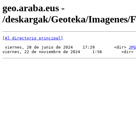
geo.araba.eus -
/deskargak/Geoteka/Imagenes
[Al directorio principal]
 viernes, 28 de junio de 2024    17:29        <dir> 
JPG
viernes, 22 de noviembre de 2024     1:56        <dir> 