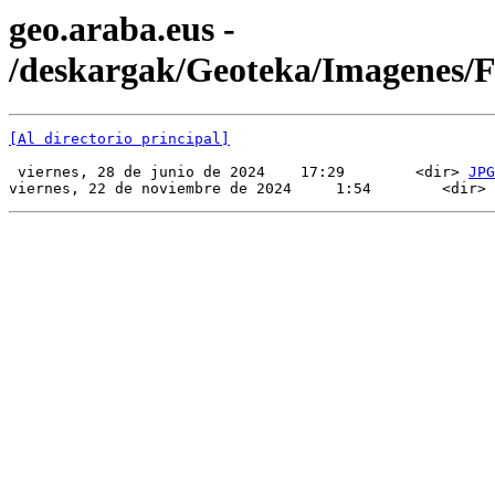
geo.araba.eus -
/deskargak/Geoteka/Imagenes
[Al directorio principal]
 viernes, 28 de junio de 2024    17:29        <dir> 
JPG
viernes, 22 de noviembre de 2024     1:54        <dir> 