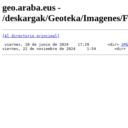
geo.araba.eus -
/deskargak/Geoteka/Imagenes
[Al directorio principal]
 viernes, 28 de junio de 2024    17:29        <dir> 
JPG
viernes, 22 de noviembre de 2024     1:54        <dir> 