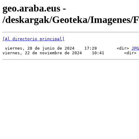
geo.araba.eus -
/deskargak/Geoteka/Imagenes
[Al directorio principal]
 viernes, 28 de junio de 2024    17:29        <dir> 
JPG
viernes, 22 de noviembre de 2024    10:41        <dir> 