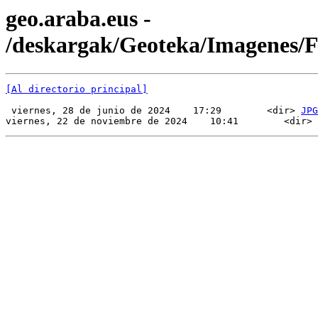
geo.araba.eus -
/deskargak/Geoteka/Imagenes
[Al directorio principal]
 viernes, 28 de junio de 2024    17:29        <dir> 
JPG
viernes, 22 de noviembre de 2024    10:41        <dir> 