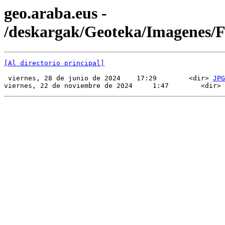
geo.araba.eus -
/deskargak/Geoteka/Imagenes
[Al directorio principal]
 viernes, 28 de junio de 2024    17:29        <dir> 
JPG
viernes, 22 de noviembre de 2024     1:47        <dir> 