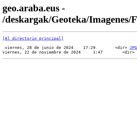
geo.araba.eus -
/deskargak/Geoteka/Imagenes
[Al directorio principal]
 viernes, 28 de junio de 2024    17:29        <dir> 
JPG
viernes, 22 de noviembre de 2024     1:47        <dir> 