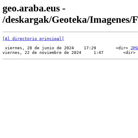
geo.araba.eus -
/deskargak/Geoteka/Imagenes
[Al directorio principal]
 viernes, 28 de junio de 2024    17:29        <dir> 
JPG
viernes, 22 de noviembre de 2024     1:47        <dir> 