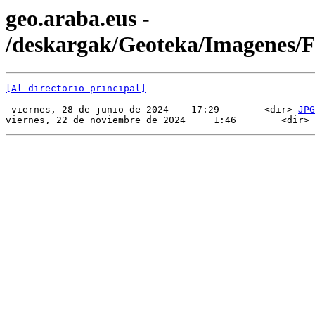
geo.araba.eus -
/deskargak/Geoteka/Imagenes
[Al directorio principal]
 viernes, 28 de junio de 2024    17:29        <dir> 
JPG
viernes, 22 de noviembre de 2024     1:46        <dir> 