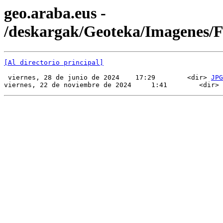
geo.araba.eus -
/deskargak/Geoteka/Imagenes
[Al directorio principal]
 viernes, 28 de junio de 2024    17:29        <dir> 
JPG
viernes, 22 de noviembre de 2024     1:41        <dir> 