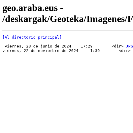
geo.araba.eus -
/deskargak/Geoteka/Imagenes
[Al directorio principal]
 viernes, 28 de junio de 2024    17:29        <dir> 
JPG
viernes, 22 de noviembre de 2024     1:39        <dir> 