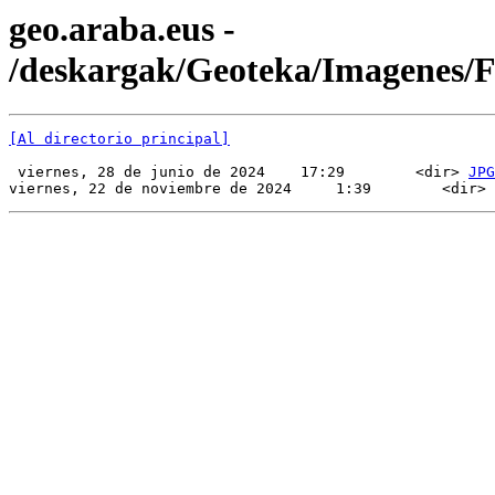
geo.araba.eus -
/deskargak/Geoteka/Imagenes
[Al directorio principal]
 viernes, 28 de junio de 2024    17:29        <dir> 
JPG
viernes, 22 de noviembre de 2024     1:39        <dir> 