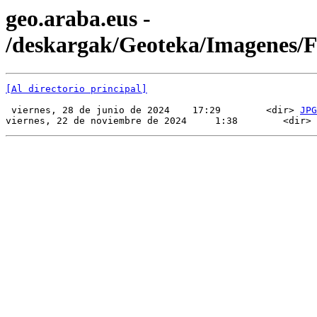
geo.araba.eus -
/deskargak/Geoteka/Imagenes
[Al directorio principal]
 viernes, 28 de junio de 2024    17:29        <dir> 
JPG
viernes, 22 de noviembre de 2024     1:38        <dir> 