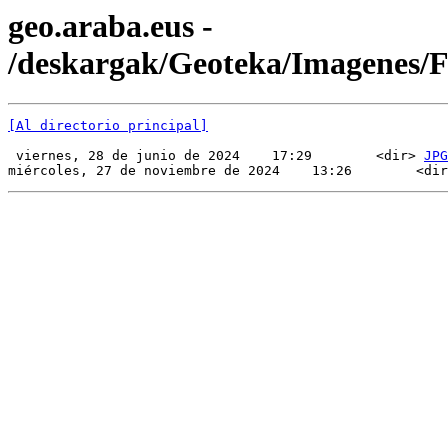
geo.araba.eus -
/deskargak/Geoteka/Imagenes
[Al directorio principal]
 viernes, 28 de junio de 2024    17:29        <dir> 
JPG
miércoles, 27 de noviembre de 2024    13:26        <dir