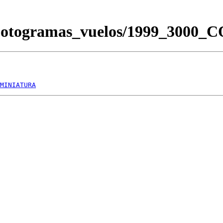
/Fotogramas_vuelos/1999_3000
MINIATURA