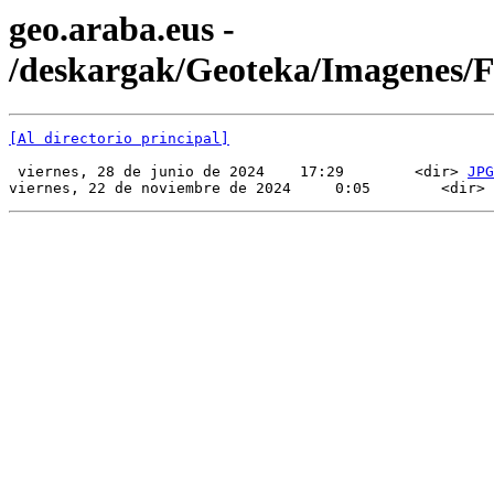
geo.araba.eus -
/deskargak/Geoteka/Imagenes
[Al directorio principal]
 viernes, 28 de junio de 2024    17:29        <dir> 
JPG
viernes, 22 de noviembre de 2024     0:05        <dir> 