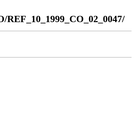
_CO/REF_10_1999_CO_02_0047/