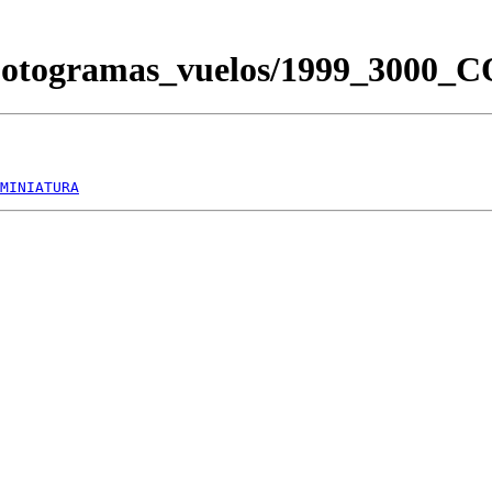
/Fotogramas_vuelos/1999_3000
MINIATURA