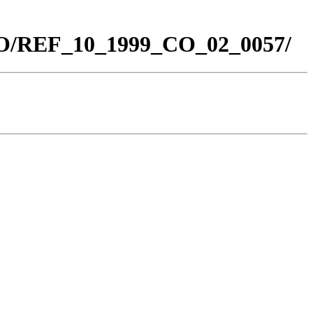
_CO/REF_10_1999_CO_02_0057/