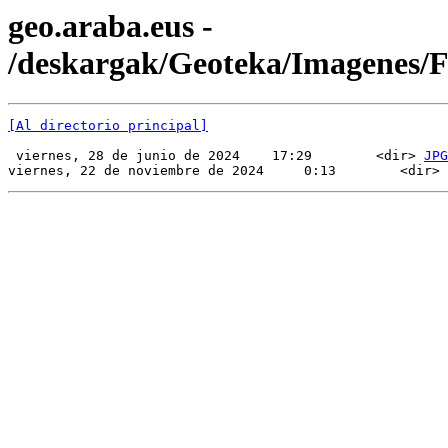
geo.araba.eus -
/deskargak/Geoteka/Imagenes
[Al directorio principal]
 viernes, 28 de junio de 2024    17:29        <dir> 
JPG
viernes, 22 de noviembre de 2024     0:13        <dir> 