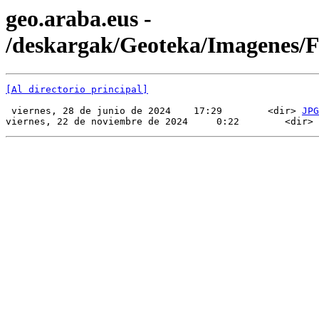
geo.araba.eus -
/deskargak/Geoteka/Imagenes
[Al directorio principal]
 viernes, 28 de junio de 2024    17:29        <dir> 
JPG
viernes, 22 de noviembre de 2024     0:22        <dir> 