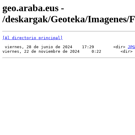
geo.araba.eus -
/deskargak/Geoteka/Imagenes
[Al directorio principal]
 viernes, 28 de junio de 2024    17:29        <dir> 
JPG
viernes, 22 de noviembre de 2024     0:22        <dir> 