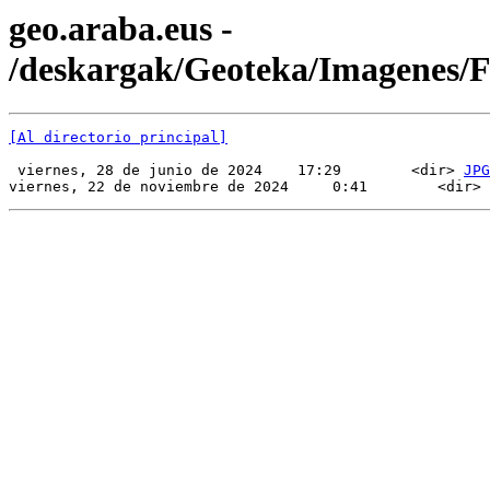
geo.araba.eus -
/deskargak/Geoteka/Imagenes
[Al directorio principal]
 viernes, 28 de junio de 2024    17:29        <dir> 
JPG
viernes, 22 de noviembre de 2024     0:41        <dir> 