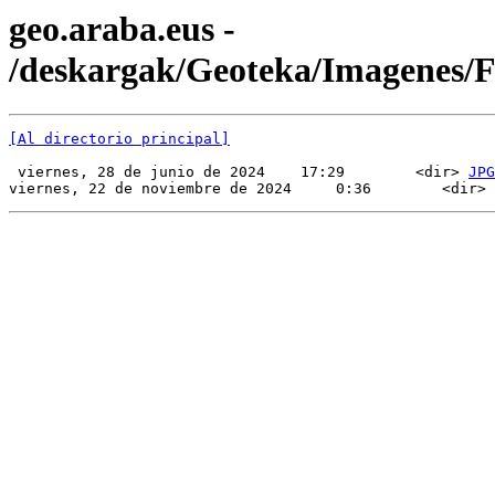
geo.araba.eus -
/deskargak/Geoteka/Imagenes
[Al directorio principal]
 viernes, 28 de junio de 2024    17:29        <dir> 
JPG
viernes, 22 de noviembre de 2024     0:36        <dir> 