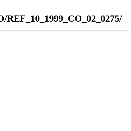
_CO/REF_10_1999_CO_02_0275/