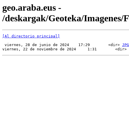
geo.araba.eus -
/deskargak/Geoteka/Imagenes
[Al directorio principal]
 viernes, 28 de junio de 2024    17:29        <dir> 
JPG
viernes, 22 de noviembre de 2024     1:31        <dir> 