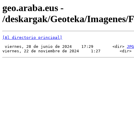
geo.araba.eus -
/deskargak/Geoteka/Imagenes
[Al directorio principal]
 viernes, 28 de junio de 2024    17:29        <dir> 
JPG
viernes, 22 de noviembre de 2024     1:27        <dir> 