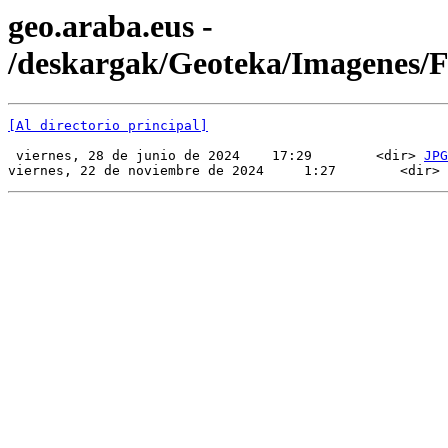
geo.araba.eus -
/deskargak/Geoteka/Imagenes
[Al directorio principal]
 viernes, 28 de junio de 2024    17:29        <dir> 
JPG
viernes, 22 de noviembre de 2024     1:27        <dir> 