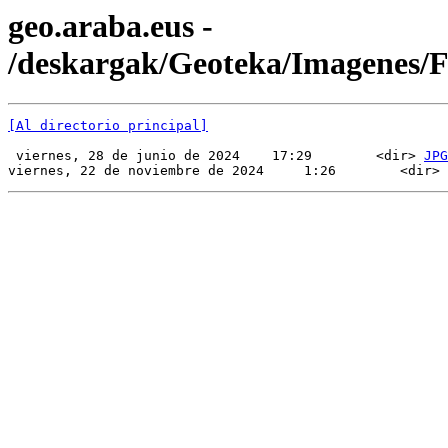
geo.araba.eus -
/deskargak/Geoteka/Imagenes
[Al directorio principal]
 viernes, 28 de junio de 2024    17:29        <dir> 
JPG
viernes, 22 de noviembre de 2024     1:26        <dir> 