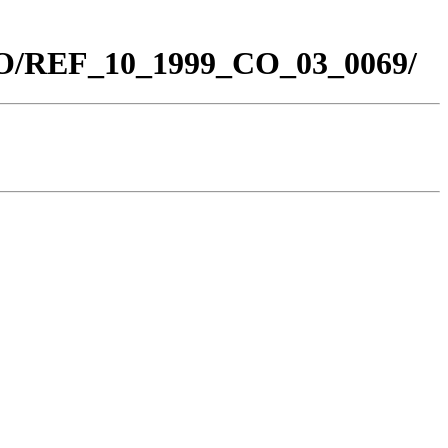
_CO/REF_10_1999_CO_03_0069/