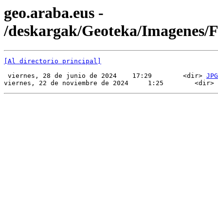
geo.araba.eus -
/deskargak/Geoteka/Imagenes
[Al directorio principal]
 viernes, 28 de junio de 2024    17:29        <dir> 
JPG
viernes, 22 de noviembre de 2024     1:25        <dir> 