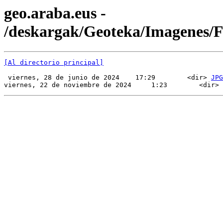
geo.araba.eus -
/deskargak/Geoteka/Imagenes
[Al directorio principal]
 viernes, 28 de junio de 2024    17:29        <dir> 
JPG
viernes, 22 de noviembre de 2024     1:23        <dir> 