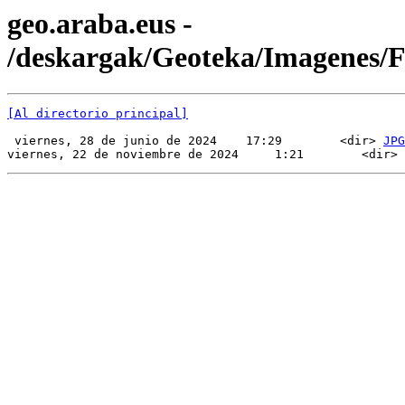
geo.araba.eus -
/deskargak/Geoteka/Imagenes
[Al directorio principal]
 viernes, 28 de junio de 2024    17:29        <dir> 
JPG
viernes, 22 de noviembre de 2024     1:21        <dir> 