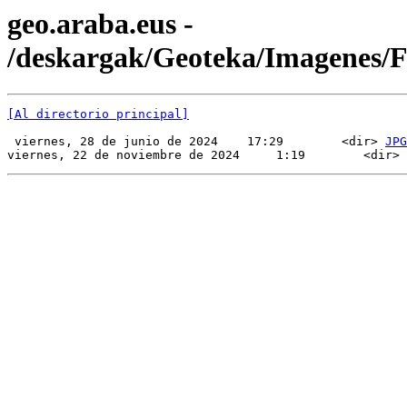
geo.araba.eus -
/deskargak/Geoteka/Imagenes
[Al directorio principal]
 viernes, 28 de junio de 2024    17:29        <dir> 
JPG
viernes, 22 de noviembre de 2024     1:19        <dir> 