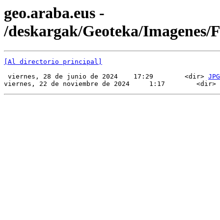
geo.araba.eus -
/deskargak/Geoteka/Imagenes
[Al directorio principal]
 viernes, 28 de junio de 2024    17:29        <dir> 
JPG
viernes, 22 de noviembre de 2024     1:17        <dir> 