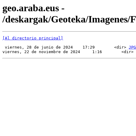
geo.araba.eus -
/deskargak/Geoteka/Imagenes
[Al directorio principal]
 viernes, 28 de junio de 2024    17:29        <dir> 
JPG
viernes, 22 de noviembre de 2024     1:16        <dir> 