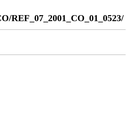
0_CO/REF_07_2001_CO_01_0523/