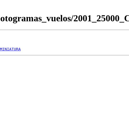
/Fotogramas_vuelos/2001_2500
MINIATURA