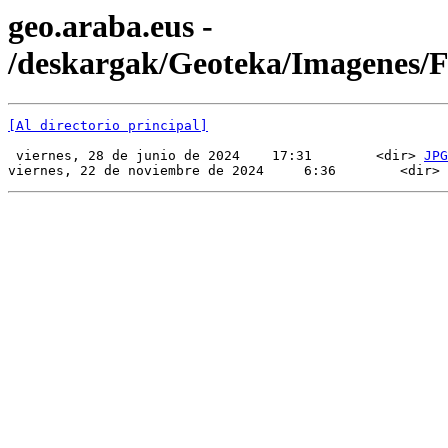
geo.araba.eus -
/deskargak/Geoteka/Imagenes
[Al directorio principal]
 viernes, 28 de junio de 2024    17:31        <dir> 
JPG
viernes, 22 de noviembre de 2024     6:36        <dir> 