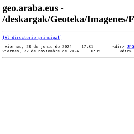
geo.araba.eus -
/deskargak/Geoteka/Imagenes
[Al directorio principal]
 viernes, 28 de junio de 2024    17:31        <dir> 
JPG
viernes, 22 de noviembre de 2024     6:35        <dir> 