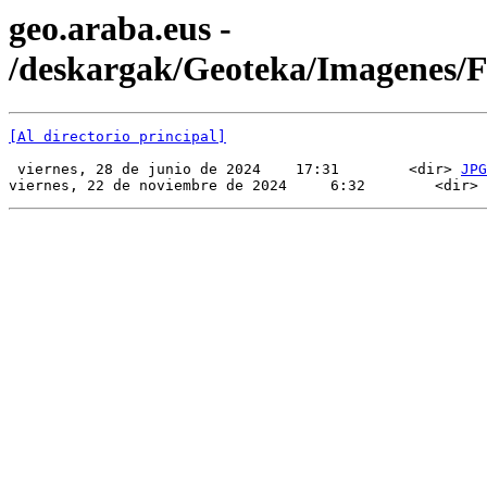
geo.araba.eus -
/deskargak/Geoteka/Imagenes
[Al directorio principal]
 viernes, 28 de junio de 2024    17:31        <dir> 
JPG
viernes, 22 de noviembre de 2024     6:32        <dir> 