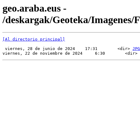
geo.araba.eus -
/deskargak/Geoteka/Imagenes
[Al directorio principal]
 viernes, 28 de junio de 2024    17:31        <dir> 
JPG
viernes, 22 de noviembre de 2024     6:30        <dir> 