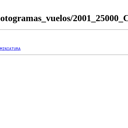
/Fotogramas_vuelos/2001_2500
MINIATURA