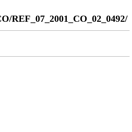
0_CO/REF_07_2001_CO_02_0492/