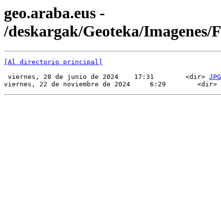
geo.araba.eus -
/deskargak/Geoteka/Imagenes
[Al directorio principal]
 viernes, 28 de junio de 2024    17:31        <dir> 
JPG
viernes, 22 de noviembre de 2024     6:29        <dir> 